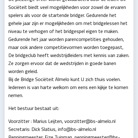
Sociëteit biedt veel mogelijkheden voor zowel de ervaren
spelers als voor de startende bridger. Gedurende het
gehele jaar zijn er mogelijkheden om met bridgelessen het
niveau te verhogen of het bridgespel eigen te maken.
Gedurende het jaar worden parencompetities gehouden,
maar ook andere competitievormen worden toegepast,
De bridgeclub heeft wedstrijdleiders met kennis van zaken.
Ze zorgen ervoor dat de wedstrijden in goede banen
worden geleid.
Bij de Bridge Sociëteit Almelo kunt U zich thuis voelen.
Iedereen is van harte welkom om eens een kijkje te komen
nemen.
Het bestuur bestaat uit:
Voorzitter : Marius Leijten, voorzitter@bs-almelo.nl
Secretaris: Dick Slatius, info@bs-almelo.nl
Penningmeester: Eize Tuinman, penningmeester@bs-