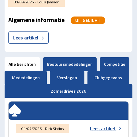
30/09/2025 - Louis Janssen
Algemene informatie
UITGELICHT
Lees artikel
Alle berichten
Bestuursmededelingen
Competitie
Mededelingen
Verslagen
Clubgegevens
Zomerdrives 2026
Lees artikel
01/07/2026 - Dick Slatius